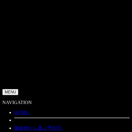
MENU
NAVIGATION
HOME
›
施術例から選ぶ
予約可
›